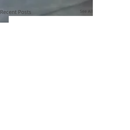
Recent Posts
See All