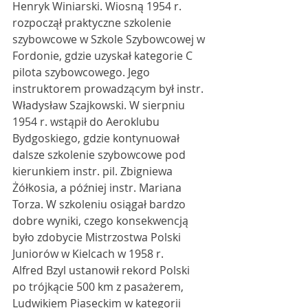
Henryk Winiarski. Wiosną 1954 r. 
rozpoczął praktyczne szkolenie 
szybowcowe w Szkole Szybowcowej w 
Fordonie, gdzie uzyskał kategorie C 
pilota szybowcowego. Jego 
instruktorem prowadzącym był instr. 
Władysław Szajkowski. W sierpniu 
1954 r. wstąpił do Aeroklubu 
Bydgoskiego, gdzie kontynuował 
dalsze szkolenie szybowcowe pod 
kierunkiem instr. pil. Zbigniewa 
Żółkosia, a później instr. Mariana 
Torza. W szkoleniu osiągał bardzo 
dobre wyniki, czego konsekwencją 
było zdobycie Mistrzostwa Polski 
Juniorów w Kielcach w 1958 r.
Alfred Bzyl ustanowił rekord Polski 
po trójkącie 500 km z pasażerem, 
Ludwikiem Piaseckim w kategorii 