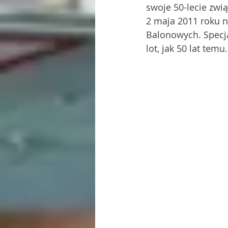
swoje 50-lecie zwi
2 maja 2011 roku n
Balonowych. Specja
lot, jak 50 lat temu.