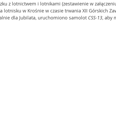
ązku z lotnictwem i lotnikami (zestawienie w załączen
a lotnisku w Krośnie w czasie trwania XII Górskich Z
lnie dla Jubilata, uruchomiono samolot 
CSS-13
, aby 