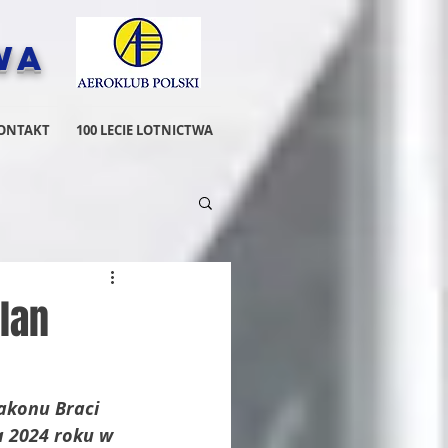
wa
ONTAKT
100 LECIE LOTNICTWA
lan
akonu Braci 
 2024 roku w 