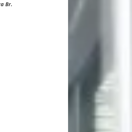
a Br. 