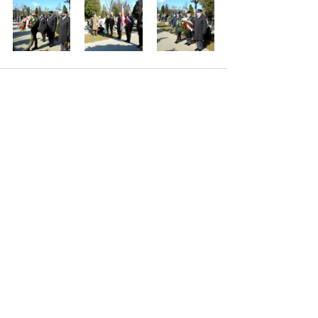
Recent Posts
See All