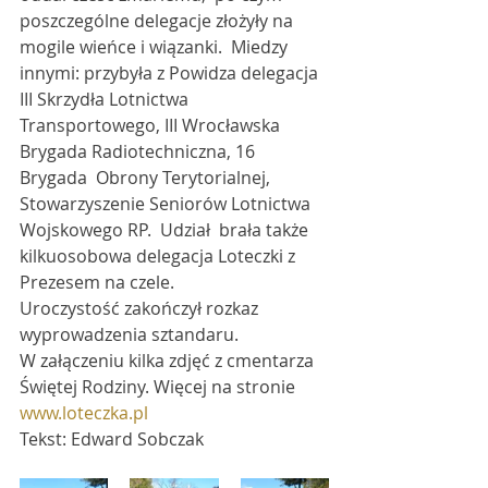
poszczególne delegacje złożyły na 
mogile wieńce i wiązanki.  Miedzy 
innymi: przybyła z Powidza delegacja 
III Skrzydła Lotnictwa  
Transportowego, III Wrocławska 
Brygada Radiotechniczna, 16 
Brygada  Obrony Terytorialnej, 
Stowarzyszenie Seniorów Lotnictwa 
Wojskowego RP.  Udział  brała także 
kilkuosobowa delegacja Loteczki z 
Prezesem na czele.
Uroczystość zakończył rozkaz 
wyprowadzenia sztandaru.
W załączeniu kilka zdjęć z cmentarza 
Świętej Rodziny. Więcej na stronie 
www.loteczka.pl
Tekst: Edward Sobczak