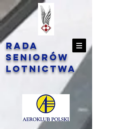
Rada
Seniorów
Lotnictwa