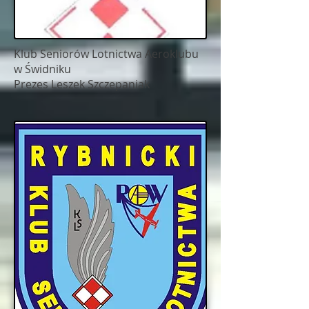
Klub Seniorów Lotnictwa Aeroklubu
w Świdniku
Prezes Leszek Szczepaniak