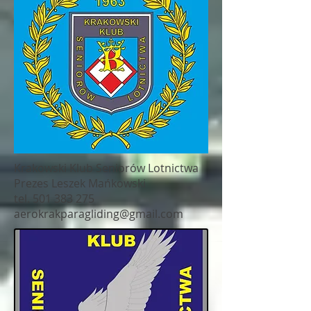
Krakowski Klub Seniorów Lotnictwa
Prezes Leszek Mańkowski
tel. 501 383 275
aerokrakparagliding@gmail.com