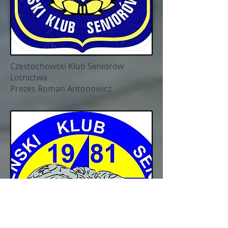
Częstochowski Klub Seniorów
Lotnictwa
Prezes Roman Antonowicz