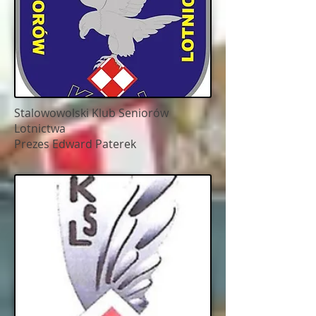
Stalowowolski Klub Seniorów
Lotnictwa
Prezes Edward Paterek