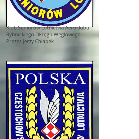
Klub Seniorów Lotnictwa Aeroklubu
Rybnickiego Okręgu Węglowego
Prezes Jerzy Chłapek