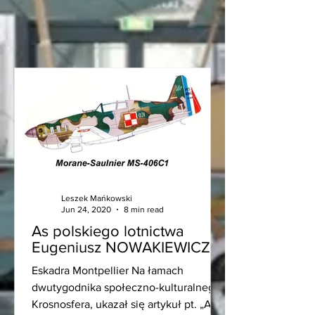
Leszek Mańkowski
Jun 24, 2020
8 min read
As polskiego lotnictwa
Eugeniusz NOWAKIEWICZ
Eskadra Montpellier Na łamach
dwutygodnika społeczno-kulturalnego
Krosnosfera, ukazał się artykuł pt. „As