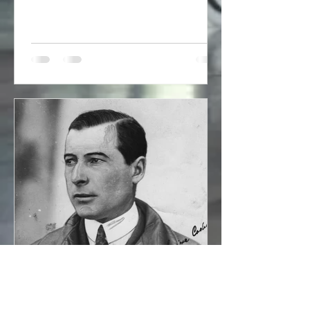
polskiego lotnictwa - As...