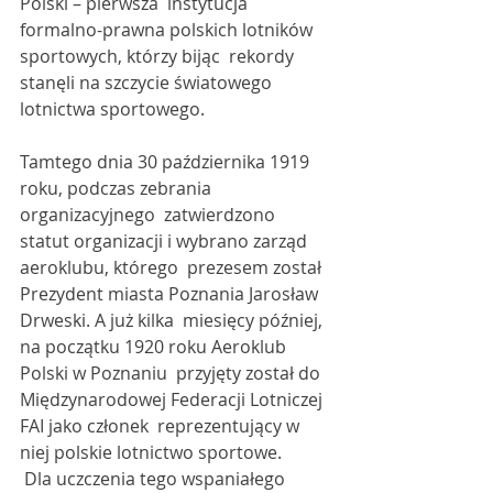
Polski – pierwsza  instytucja 
formalno-prawna polskich lotników 
sportowych, którzy bijąc  rekordy 
stanęli na szczycie światowego 
lotnictwa sportowego.
Tamtego dnia 30 października 1919 
roku, podczas zebrania 
organizacyjnego  zatwierdzono 
statut organizacji i wybrano zarząd 
aeroklubu, którego  prezesem został 
Prezydent miasta Poznania Jarosław 
Drweski. A już kilka  miesięcy później, 
na początku 1920 roku Aeroklub 
Polski w Poznaniu  przyjęty został do 
Międzynarodowej Federacji Lotniczej 
FAI jako członek  reprezentujący w 
niej polskie lotnictwo sportowe.
 Dla uczczenia tego wspaniałego 