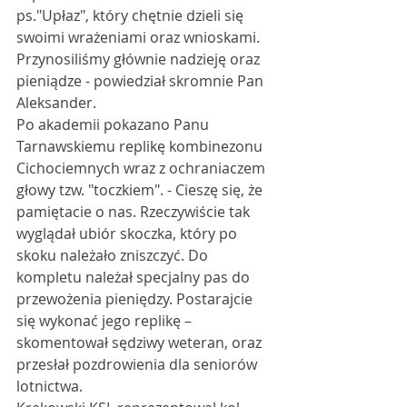
ps."Upłaz", który chętnie dzieli się 
swoimi wrażeniami oraz wnioskami. 
Przynosiliśmy głównie nadzieję oraz 
pieniądze - powiedział skromnie Pan 
Aleksander.
Po akademii pokazano Panu 
Tarnawskiemu replikę kombinezonu 
Cichociemnych wraz z ochraniaczem 
głowy tzw. "toczkiem". - Cieszę się, że 
pamiętacie o nas. Rzeczywiście tak 
wyglądał ubiór skoczka, który po 
skoku należało zniszczyć. Do 
kompletu należał specjalny pas do 
przewożenia pieniędzy. Postarajcie 
się wykonać jego replikę – 
skomentował sędziwy weteran, oraz 
przesłał pozdrowienia dla seniorów 
lotnictwa.