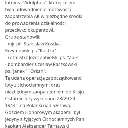
lotniczą "Adolphus", której celem 
było udowodnienie możliwości 
zaopatrzenia AK w niezbędne środki 
do prowadzenia działalności 
przeciwko okupantowi.
Grupę stanowili:
- mjr pil. Stanisław Kostka-
Krzymowski ps."Kostka"
- rotmistrz Józef Zabielski ps. "Żbik'
- bombardier Czesław Raczkowski 
ps."Janek ","Orkan".
Tą udaną operacją zapoczątkowano 
loty z cichociemnymi oraz 
niezbędnym zaopatrzeniem do Kraju. 
Ostatnie loty wykonano 28/29 XII 
1944r. na Polanki nad Szczawą.
Gościem Honorowym akademii był 
jedyny z żyjących Cichociemnych Pan 
kapitan Aleksander Tarnawski 