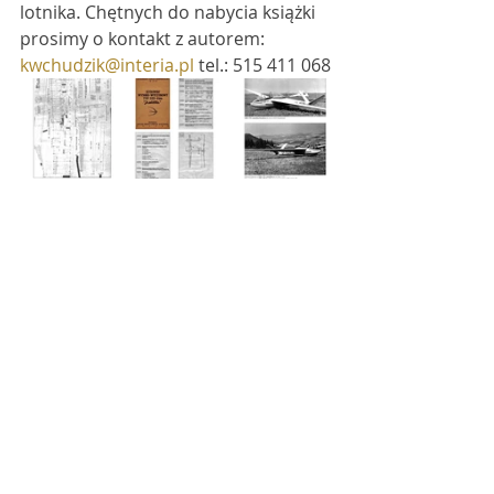
lotnika. Chętnych do nabycia książki 
prosimy o kontakt z autorem:
kwchudzik@interia.pl
 tel.: 515 411 068