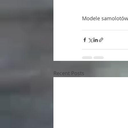
Modele samolotów z
Recent Posts