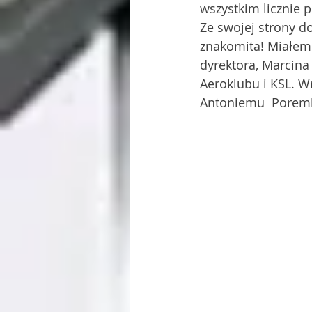
wszystkim licznie p
Ze swojej strony d
znakomita! Miałem 
dyrektora, Marcina
Aeroklubu i KSL. W
Antoniemu  Porembs