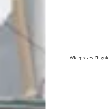
Wiceprezes Zbigni