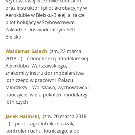
Szybowcowej w Jeżowie Sudeckim  
oraz instruktor i pilot akrobacyjny w 
Aeroklubie w Bielsku-Białej, a  także 
pilot holujący w Szybowcowym 
Zakładzie Doświadczalnym SZD 
Bielsko.
Waldemar Salach
  (zm. 22 marca 
2018 r.) – członek sekcji modelarskiej 
Aeroklubu  Warszawskiego, 
znakomity instruktor modelarstwa 
lotniczego w pracowni  Pałacu 
Młodzieży – Warszawa, wychowawca i 
nauczyciel wielu pokoleń  modelarzy 
lotniczych
Jacek Haliński
,  (zm. 20 marca 2018 
r.) – pilot – agrolotnik i strażak, 
kontroler ruchu  lotniczego, a od 