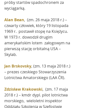
próby startów spadochronem za 
wyciągarką.
Alan Bean
,  (zm. 26 maja 2018 r.) – 
czwarty człowiek, który 19 listopada  
1969 r.  postawił stopę na Księżycu. 
W 1973 r. dowodził drugim 
amerykańskim lotem  załogowym na 
pierwszą stację orbitalną USA – 
Skylab.
Jan Brskovsky
, (zm. 13 maja 2018 r.) 
– prezes czeskiego Stowarzyszenia 
Lotnictwa Amatorskiego (LAA ČR).
Zdzisław Krakowski
,  (zm. 17 maja 
2018 r.) – kmdr dypl. pilot lotnictwa 
morskiego,  wieloletni inspektor 
Oddziału Szkolenia w Szefostwie 