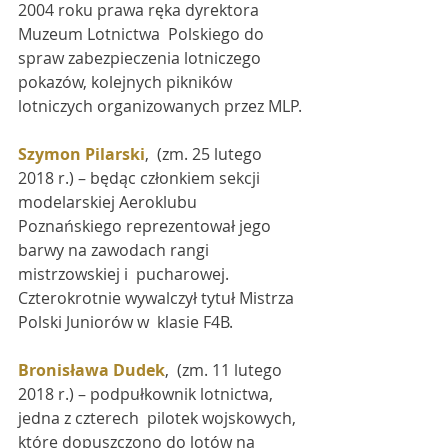
2004 roku prawa ręka dyrektora 
Muzeum Lotnictwa  Polskiego do 
spraw zabezpieczenia lotniczego 
pokazów, kolejnych pikników  
lotniczych organizowanych przez MLP.
Szymon Pilarski
,  (zm. 25 lutego 
2018 r.) – będąc członkiem sekcji 
modelarskiej Aeroklubu  
Poznańskiego reprezentował jego 
barwy na zawodach rangi 
mistrzowskiej i  pucharowej. 
Czterokrotnie wywalczył tytuł Mistrza 
Polski Juniorów w  klasie F4B.
Bronisława Dudek
,  (zm. 11 lutego 
2018 r.) – podpułkownik lotnictwa, 
jedna z czterech  pilotek wojskowych, 
które dopuszczono do lotów na 