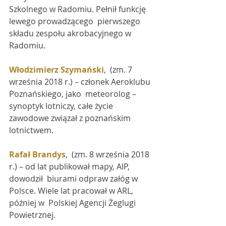
Szkolnego w Radomiu. Pełnił funkcję 
lewego prowadzącego  pierwszego 
składu zespołu akrobacyjnego w 
Radomiu.
Włodzimierz Szymański
,  (zm. 7 
września 2018 r.) – członek Aeroklubu 
Poznańskiego, jako  meteorolog – 
synoptyk lotniczy, całe życie 
zawodowe związał z poznańskim  
lotnictwem.
Rafał Brandys
,  (zm. 8 września 2018 
r.) – od lat publikował mapy, AIP, 
dowodził  biurami odpraw załóg w 
Polsce. Wiele lat pracował w ARL, 
później w  Polskiej Agencji Żeglugi 
Powietrznej.