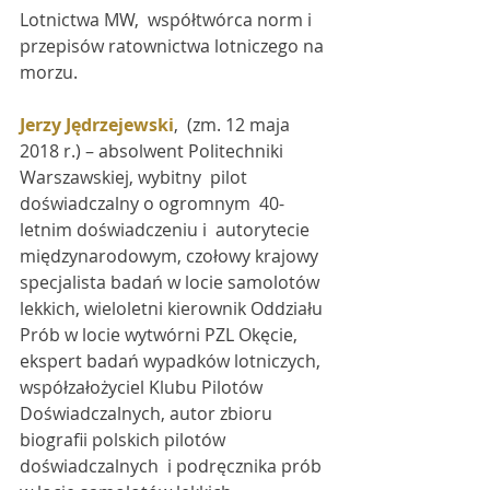
Lotnictwa MW,  współtwórca norm i 
przepisów ratownictwa lotniczego na 
morzu.
Jerzy Jędrzejewski
,  (zm. 12 maja 
2018 r.) – absolwent Politechniki 
Warszawskiej, wybitny  pilot 
doświadczalny o ogromnym  40-
letnim doświadczeniu i  autorytecie  
międzynarodowym, czołowy krajowy 
specjalista badań w locie samolotów  
lekkich, wieloletni kierownik Oddziału 
Prób w locie wytwórni PZL Okęcie,  
ekspert badań wypadków lotniczych, 
współzałożyciel Klubu Pilotów  
Doświadczalnych, autor zbioru 
biografii polskich pilotów 
doświadczalnych  i podręcznika prób 