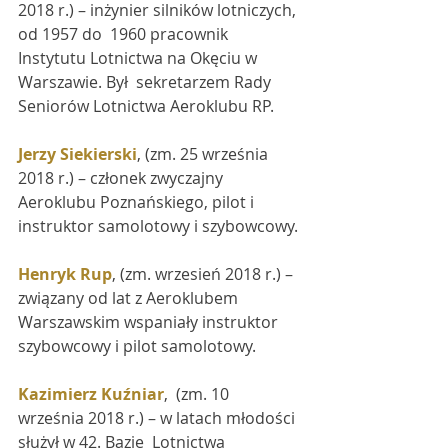
2018 r.) – inżynier silników lotniczych, 
od 1957 do  1960 pracownik 
Instytutu Lotnictwa na Okęciu w 
Warszawie. Był  sekretarzem Rady 
Seniorów Lotnictwa Aeroklubu RP.
Jerzy Siekierski
, (zm. 25 września 
2018 r.) – członek zwyczajny 
Aeroklubu Poznańskiego, pilot i 
instruktor samolotowy i szybowcowy.
Henryk Rup
, (zm. wrzesień 2018 r.) – 
związany od lat z Aeroklubem 
Warszawskim wspaniały instruktor 
szybowcowy i pilot samolotowy.
Kazimierz Kuźniar
,  (zm. 10 
września 2018 r.) – w latach młodości 
służył w 42. Bazie  Lotnictwa 