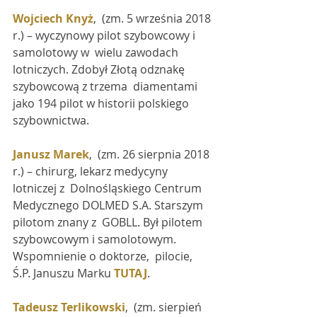
Wojciech Knyż
,  (zm. 5 września 2018 
r.) – wyczynowy pilot szybowcowy i 
samolotowy w  wielu zawodach 
lotniczych. Zdobył Złotą odznakę 
szybowcową z trzema  diamentami 
jako 194 pilot w historii polskiego 
szybownictwa.
Janusz Marek
,  (zm. 26 sierpnia 2018 
r.) – chirurg, lekarz medycyny 
lotniczej z  Dolnośląskiego Centrum 
Medycznego DOLMED S.A. Starszym 
pilotom znany z  GOBLL. Był pilotem 
szybowcowym i samolotowym. 
Wspomnienie o doktorze,  pilocie, 
Ś.P. Januszu Marku 
TUTAJ
.
Tadeusz Terlikowski
,  (zm. sierpień 