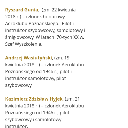
Ryszard Gunia
,  (zm. 22 kwietnia 
2018 r.) – członek honorowy 
Aeroklubu Poznańskiego.  Pilot i 
instruktor szybowcowy, samolotowy i 
śmigłowcowy. W latach  70-tych XX w. 
Szef Wyszkolenia.
Andrzej Wasiutyński
, (zm. 19 
kwietnia 2018 r.) – członek Aeroklubu 
Poznańskiego od 1946 r., pilot i 
instruktor samolotowy, pilot 
szybowcowy.
Kazimierz Zdzisław Hyjek
, (zm. 21 
kwietnia 2018 r.) – członek Aeroklubu 
Poznańskiego od 1946 r., pilot 
szybowcowy i samolotowy – 
instruktor.