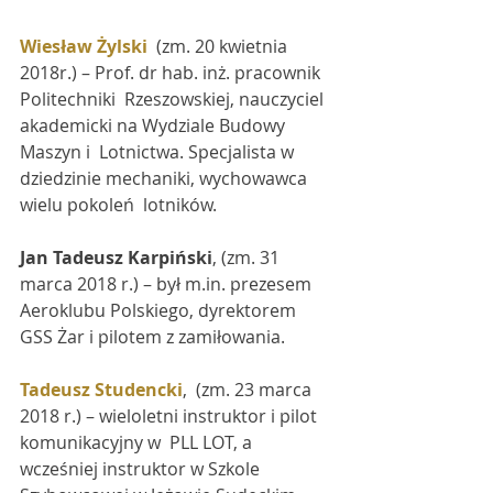
Wiesław Żylski
  (zm. 20 kwietnia 
2018r.) – Prof. dr hab. inż. pracownik 
Politechniki  Rzeszowskiej, nauczyciel 
akademicki na Wydziale Budowy 
Maszyn i  Lotnictwa. Specjalista w 
dziedzinie mechaniki, wychowawca 
wielu pokoleń  lotników.
Jan Tadeusz Karpiński
, (zm. 31 
marca 2018 r.) – był m.in. prezesem 
Aeroklubu Polskiego, dyrektorem 
GSS Żar i pilotem z zamiłowania.
Tadeusz Studencki
,  (zm. 23 marca 
2018 r.) – wieloletni instruktor i pilot 
komunikacyjny w  PLL LOT, a 
wcześniej instruktor w Szkole 