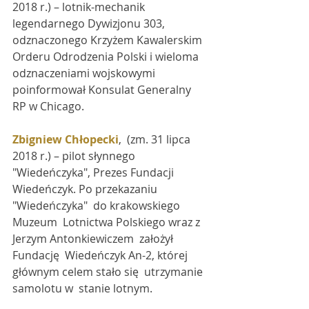
2018 r.) – lotnik-mechanik 
legendarnego Dywizjonu 303,  
odznaczonego Krzyżem Kawalerskim 
Orderu Odrodzenia Polski i wieloma  
odznaczeniami wojskowymi 
poinformował Konsulat Generalny 
RP w Chicago.
Zbigniew Chłopecki
,  (zm. 31 lipca 
2018 r.) – pilot słynnego  
"Wiedeńczyka", Prezes Fundacji  
Wiedeńczyk. Po przekazaniu 
"Wiedeńczyka"  do krakowskiego 
Muzeum  Lotnictwa Polskiego wraz z 
Jerzym Antonkiewiczem  założył 
Fundację  Wiedeńczyk An-2, której 
głównym celem stało się  utrzymanie 
samolotu w  stanie lotnym.