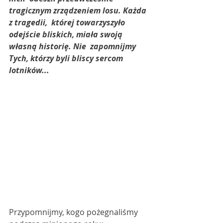
tragicznym zrządzeniem losu. Każda 
z tragedii,  której towarzyszyło 
odejście bliskich, miała swoją 
własną historię. Nie  zapomnijmy 
Tych, którzy byli bliscy sercom 
lotników...
Przypomnijmy, kogo pożegnaliśmy 