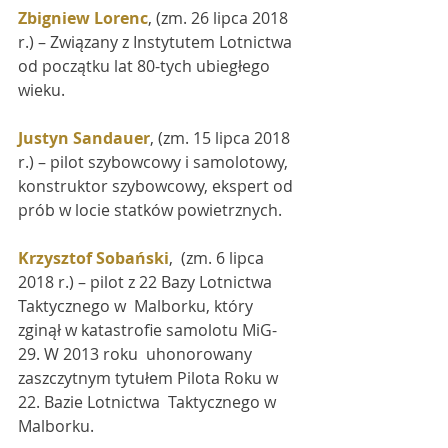
Zbigniew Lorenc
, (zm. 26 lipca 2018 
r.) – Związany z Instytutem Lotnictwa 
od początku lat 80-tych ubiegłego 
wieku.
Justyn Sandauer
, (zm. 15 lipca 2018 
r.) – pilot szybowcowy i samolotowy, 
konstruktor szybowcowy, ekspert od 
prób w locie statków powietrznych.
Krzysztof Sobański
,  (zm. 6 lipca 
2018 r.) – pilot z 22 Bazy Lotnictwa 
Taktycznego w  Malborku, który 
zginął w katastrofie samolotu MiG-
29. W 2013 roku  uhonorowany 
zaszczytnym tytułem Pilota Roku w 
22. Bazie Lotnictwa  Taktycznego w 
Malborku.