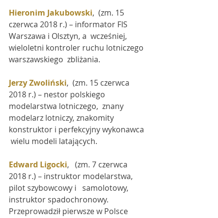
Hieronim Jakubowski
,  (zm. 15 
czerwca 2018 r.) – informator FIS 
Warszawa i Olsztyn, a  wcześniej, 
wieloletni kontroler ruchu lotniczego 
warszawskiego  zbliżania.
Jerzy Zwoliński
,  (zm. 15 czerwca 
2018 r.) – nestor polskiego 
modelarstwa lotniczego,  znany 
modelarz lotniczy, znakomity 
konstruktor i perfekcyjny wykonawca 
 wielu modeli latających.
Edward Ligocki
,   (zm. 7 czerwca 
2018 r.) – instruktor modelarstwa, 
pilot szybowcowy i   samolotowy, 
instruktor spadochronowy. 
Przeprowadził pierwsze w Polsce   