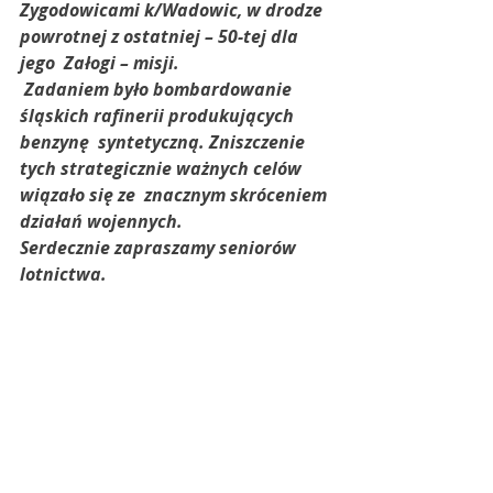
Zygodowicami k/Wadowic, w drodze 
powrotnej z ostatniej – 50-tej dla 
jego  Załogi – misji.
 Zadaniem było bombardowanie 
śląskich rafinerii produkujących 
benzynę  syntetyczną. Zniszczenie 
tych strategicznie ważnych celów 
wiązało się ze  znacznym skróceniem 
działań wojennych.
Serdecznie zapraszamy seniorów 
lotnictwa.