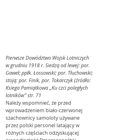
Pierwsze Dowództwo Wojsk Lotniczych 
w grudniu 1918 r. Siedzą od lewej: por. 
Gaweł; ppłk. Łossowski; por. Tłuchowski; 
stoją: por. Finik, por. Tokarczyk (źródło: 
Ksiega Pamiątkowa „Ku czci poległych 
lotników” str. 71
Należy wspomnieć, że przed 
wprowadzeniem biało-czerwonej 
szachownicy samoloty używane 
przez polski personel latający w 
różnych częściach odzyskującej 