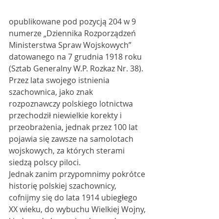
opublikowane pod pozycją 204 w 9 
numerze „Dziennika Rozporządzeń 
Ministerstwa Spraw Wojskowych” 
datowanego na 7 grudnia 1918 roku 
(Sztab Generalny W.P. Rozkaz Nr. 38). 
Przez lata swojego istnienia 
szachownica, jako znak 
rozpoznawczy polskiego lotnictwa 
przechodził niewielkie korekty i 
przeobrażenia, jednak przez 100 lat 
pojawia się zawsze na samolotach 
wojskowych, za których sterami 
siedzą polscy piloci.
Jednak zanim przypomnimy pokrótce 
historię polskiej szachownicy, 
cofnijmy się do lata 1914 ubiegłego 
XX wieku, do wybuchu Wielkiej Wojny, 