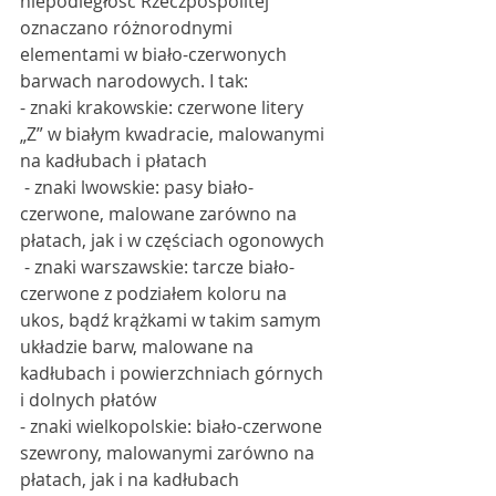
niepodległość Rzeczpospolitej 
oznaczano różnorodnymi 
elementami w biało-czerwonych 
barwach narodowych. I tak: 
- znaki krakowskie: czerwone litery 
„Z” w białym kwadracie, malowanymi 
na kadłubach i płatach
 - znaki lwowskie: pasy biało-
czerwone, malowane zarówno na 
płatach, jak i w częściach ogonowych 
 - znaki warszawskie: tarcze biało-
czerwone z podziałem koloru na 
ukos, bądź krążkami w takim samym 
układzie barw, malowane na 
kadłubach i powierzchniach górnych 
i dolnych płatów 
- znaki wielkopolskie: biało-czerwone 
szewrony, malowanymi zarówno na 
płatach, jak i na kadłubach 