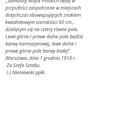
„Samoloty Wojsk Polskich będą w 
przyszłości zaopatrzone w miejscach 
dotychczas obowiązujących znakiem 
kwadratowym szerokości 60 cm., 
dzielącym się na cztery równe pola. 
Lewe górne i prawe dolne pole będzie 
barwy karmazynowej, lewe dolne i 
prawe górne pole barwy białej”.
Warszawa, dnia 1 grudnia 1918 r.
 Za Szefa Sztabu
 (-) Nieniewski ppłk.