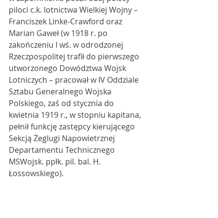
piloci c.k. lotnictwa Wielkiej Wojny – 
Franciszek Linke-Crawford oraz 
Marian Gaweł (w 1918 r. po 
zakończeniu I wś. w odrodzonej 
Rzeczpospolitej trafił do pierwszego 
utworzonego Dowództwa Wojsk 
Lotniczych – pracował w IV Oddziale 
Sztabu Generalnego Wojska 
Polskiego, zaś od stycznia do 
kwietnia 1919 r., w stopniu kapitana, 
pełnił funkcję zastępcy kierującego 
Sekcją Żeglugi Napowietrznej 
Departamentu Technicznego 
MSWojsk. ppłk. pil. bal. H. 
Łossowskiego). 