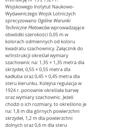
Wojskowego Instytut Naukowo-
Wydawniczego Wojsk Lotniczych 
sprecyzowano 
Ogólne Warunki 
Techniczne Płatowców 
wprowadzające 
obwódki szerokości 0,05 m w 
kolorach odmiennych od koloru 
kwadratu szachownicy. Załącznik do 
w/instrukcji określał wymiary 
szachownic na: 1,35 × 1,35 metra dla 
skrzydeł, 0,55 × 0,55 metra dla 
kadłuba oraz 0,45 × 0,45 metra dla 
steru kierunku. Kolejna regulacja w 
1924 r. ponownie określała barwę 
oraz wymiary szachownic. Jeżeli 
chodzi o ich rozmiary, to określono je 
na: 1,8 m dla górnych powierzchni 
skrzydeł, 1,2 m dla powierzchni 
dolnych oraz 0,6 m dla steru 