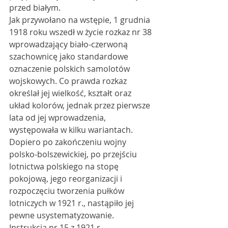
przed białym. 
Jak przywołano na wstępie, 1 grudnia 
1918 roku wszedł w życie rozkaz nr 38 
wprowadzający biało-czerwoną 
szachownicę jako standardowe 
oznaczenie polskich samolotów 
wojskowych. Co prawda rozkaz 
określał jej wielkość, kształt oraz 
układ kolorów, jednak przez pierwsze 
lata od jej wprowadzenia, 
występowała w kilku wariantach. 
Dopiero po zakończeniu wojny 
polsko-bolszewickiej, po przejściu 
lotnictwa polskiego na stopę 
pokojową, jego reorganizacji i 
rozpoczęciu tworzenia pułków 
lotniczych w 1921 r., nastąpiło jej 
pewne usystematyzowanie. 
Instrukcją nr 15 z 1921 r. 