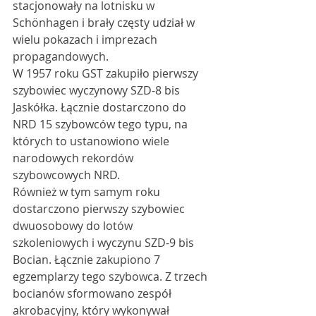
stacjonowały na lotnisku w 
Schönhagen i brały częsty udział w 
wielu pokazach i imprezach 
propagandowych.
W 1957 roku GST zakupiło pierwszy 
szybowiec wyczynowy SZD-8 bis 
Jaskółka. Łącznie dostarczono do 
NRD 15 szybowców tego typu, na 
których to ustanowiono wiele 
narodowych rekordów 
szybowcowych NRD. 
Również w tym samym roku 
dostarczono pierwszy szybowiec 
dwuosobowy do lotów 
szkoleniowych i wyczynu SZD-9 bis 
Bocian. Łącznie zakupiono 7 
egzemplarzy tego szybowca. Z trzech 
bocianów sformowano zespół 
akrobacyjny, który wykonywał 