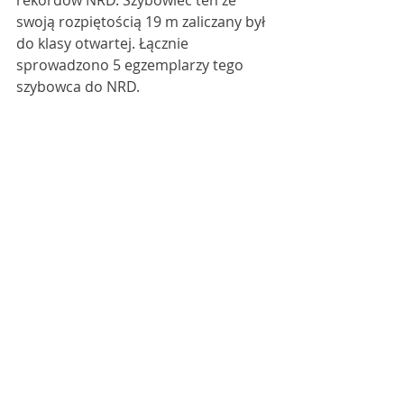
rekordów NRD. Szybowiec ten ze 
swoją rozpiętością 19 m zaliczany był 
do klasy otwartej. Łącznie 
sprowadzono 5 egzemplarzy tego 
szybowca do NRD. 