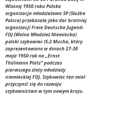
Wiosną 1950 roku Polska 
organizacja młodzieżowa SP (Służba 
Polsce) przekazała jako dar bratniej 
organizacji Freie Deutsche Jugend-
FDJ (Wolna Młodzież Niemiecka) 
polski szybowiec IS-2 Mucha, który 
zaprezentowano w dniach 27-30 
maja 1950 rok na „Ernst
Thülmann Platz” podczas 
pierwszego zloty młodzieży 
niemieckiej FDJ. Szybowiec ten miał 
przyczynić się do rozwoju 
szybownictwa w tym nowym kraju. 