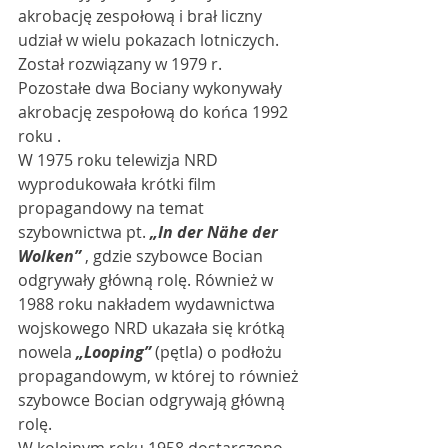
akrobację zespołową i brał liczny 
udział w wielu pokazach lotniczych. 
Został rozwiązany w 1979 r. 
Pozostałe dwa Bociany wykonywały 
akrobację zespołową do końca 1992 
roku . 
W 1975 roku telewizja NRD 
wyprodukowała krótki film 
propagandowy na temat 
szybownictwa pt. 
„In der Nähe der 
Wolken” 
, gdzie szybowce Bocian 
odgrywały główną rolę. Również w 
1988 roku nakładem wydawnictwa 
wojskowego NRD ukazała się krótką 
nowela 
„Looping” 
(pętla) o podłożu 
propagandowym, w której to również 
szybowce Bocian odgrywają główną 
rolę. 