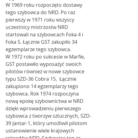
W 1969 roku rozpoczęto dostawy 
tego szybowca do NRD. Po raz 
pierwszy w 1971 roku wszyscy 
uczestnicy mistrzostw NRD 
startowali na szybowcach Foka 4 i 
Foka 5. Łącznie GST zakupiło 34 
egzemplarze tego szybowca. 
W 1972 roku po sukcesie w Marfie, 
GST postawiło wyposażyć swoich 
pilotów również w nowe szybowce 
typu SZD-36 Cobra 15.  Łącznie 
zakupiono 14 egzemplarzy tego 
szybowca. Rok 1974 rozpoczyna 
nową epokę szybownictwa w NRD 
dzięki wprowadzeniu pierwszego 
szybowca z tworzyw sztucznych, SZD-
39 Jantar-1, który umożliwił pilotom 
ustanowienie wiele krajowych 