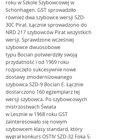
roku w Szkole Szybowcowej w 
Schönhagen. GST sprowadziło 
również dwa szybowce wersji SZD-
30C Pirat. Łącznie sprowadzono do 
NRD 217 szybowców Pirat wszystkich 
wersji. Sprawdzone wcześniej 
szybowce dwuosobowe
typu Bocian potwierdziły swoją 
przydatność i od 1969 roku 
rozpoczęto sukcesywnie nowe 
dostawy zmodernizowanego 
szybowca SZD-9 Bocian E. Łącznie 
dostarczono 160 egzemplarz tej 
wersji szybowca. Po szybowcowych 
mistrzostwach Świata
w Lesznie w 1968 roku GST 
zainteresowało się nowym 
szybowcem klasy standard, który 
wygrał konkurs OSTIV SZD-32 Foka 5. 