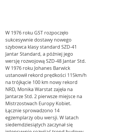
W 1976 roku GST rozpoczęło 
sukcesywnie dostawy nowego 
szybowca klasy standard SZD-41 
Jantar Standard, a później jego 
wersję rozwojową SZD-48 Jantar Std. 
W 1976 roku Johanes Barwick 
ustanowił rekord prędkości 115km/h 
na trójkącie 100 km nowy rekord 
NRD, Monika Warstat zajęła na 
Jantarze Std. 2 pierwsze miejsce na 
Mistrzostwach Europy Kobiet. 
Łącznie sprowadzono 14 
egzemplarzy obu wersji. W latach 
siedemdziesiątych zaczynał się 
intensywnie rozwijać trend budowy 