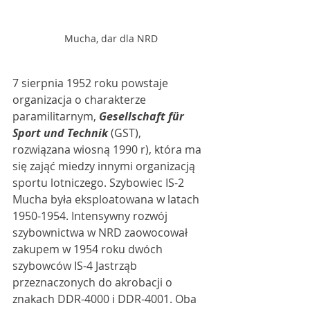
Mucha, dar dla NRD
7 sierpnia 1952 roku powstaje 
organizacja o charakterze 
paramilitarnym, 
Gesellschaft für 
Sport und Technik 
(GST),
rozwiązana wiosną 1990 r), która ma 
się zająć miedzy innymi organizacją 
sportu lotniczego. Szybowiec IS-2 
Mucha była eksploatowana w latach 
1950-1954. Intensywny rozwój 
szybownictwa w NRD zaowocował 
zakupem w 1954 roku dwóch 
szybowców IS-4 Jastrząb 
przeznaczonych do akrobacji o 
znakach DDR-4000 i DDR-4001. Oba 